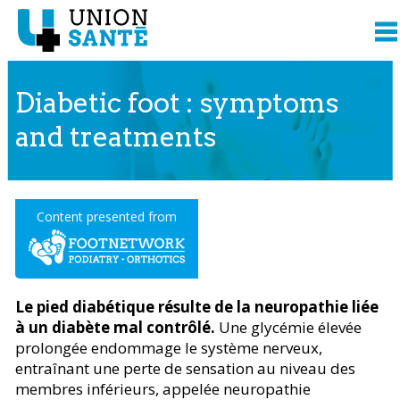
Diabetic foot : symptoms
and treatments
Content presented from
Le pied diabétique résulte de la neuropathie liée
à un diabète mal contrôlé.
Une glycémie élevée
prolongée endommage le système nerveux,
entraînant une perte de sensation au niveau des
membres inférieurs, appelée neuropathie