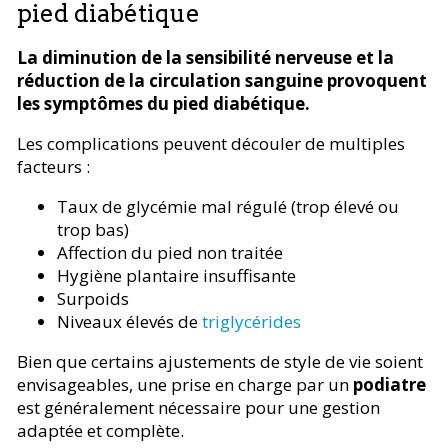
pied diabétique
La diminution de la sensibilité nerveuse et la
réduction de la circulation sanguine provoquent
les symptômes du pied diabétique.
Les complications peuvent découler de multiples
facteurs :
Taux de glycémie mal régulé (trop élevé ou
trop bas)
Affection du pied non traitée
Hygiène plantaire insuffisante
Surpoids
Niveaux élevés de
triglycérides
Bien que certains ajustements de style de vie soient
envisageables, une prise en charge par un
podiatre
est généralement nécessaire pour une gestion
adaptée et complète.